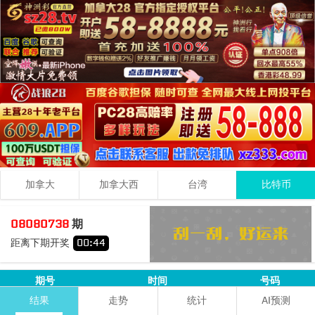
加拿大
加拿大西
台湾
比特币
4
7
8
19
08080738
期
+
+
=
距离下期开奖
00
:
44
大
单
期号
时间
号码
3+5+0=
08
结果
走势
统计
AI预测
08080737
08-08 12:17:00